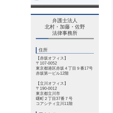
弁護士法人
北村・加藤・佐野
法律事務所
住所
【赤坂オフィス】
〒107-0052
東京都港区赤坂４丁目９番17号
赤坂第一ビル12階
【立川オフィス】
〒190-0012
東京都立川市
曙町２丁目37番７号
コアシティ立川11階