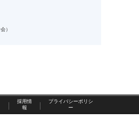
士会）
採用情
プライバシーポリシ
報
ー