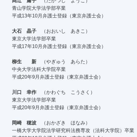
髙辻 庸子
（たかつじ ようこ）
青山学院大学法学部卒業
平成13年10月弁護士登録（東京弁護士会）
大石 晶子
（おおいし あきこ）
東京大学法学部卒業
平成17年10月弁護士登録（東京弁護士会）
柳生 新
（やぎゅう あらた）
中央大学法科大学院卒業
平成20年9月弁護士登録（東京弁護士会）
川口 幸作
（かわぐち こうさく）
東京大学法学部卒業
平成20年9月弁護士登録（東京弁護士会）
岡崎 穂波
（おかざき ほなみ）
一橋大学大学院法学研究科法務専攻（法科大学院）卒業