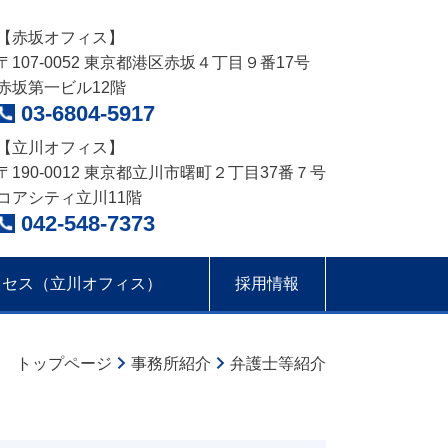
【赤坂オフィス】
〒107-0052 東京都港区赤坂４丁目９番17号
赤坂第一ビル12階
03-6804-5917
【立川オフィス】
〒190-0012 東京都立川市曙町２丁目37番７号
コアシティ立川11階
042-548-7373
クセス（立川オフィス）
採用情報
トップページ
事務所紹介
弁護士等紹介