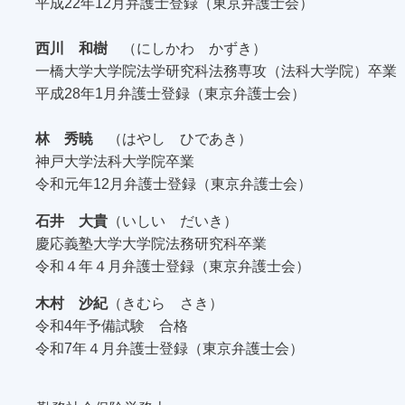
平成22年12月弁護士登録（東京弁護士会）
西川 和樹
（にしかわ かずき）
一橋大学大学院法学研究科法務専攻（法科大学院）卒業
平成28年1月弁護士登録（東京弁護士会）
林 秀暁
（はやし ひであき）
神戸大学法科大学院卒業
令和元年12月弁護士登録（東京弁護士会）
石井 大貴
（いしい だいき）
慶応義塾大学大学院法務研究科卒業
令和４年４月弁護士登録（東京弁護士会）
木村 沙紀
（きむら さき）
令和4年予備試験 合格
令和7年４月弁護士登録（東京弁護士会）