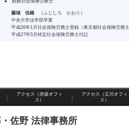
● 勤務社会保険労務士
藤城 佳織
（ふじしろ かおり）
中央大学法学部卒業
平成26年1月社会保険労務士登録（東京都社会保険労務
平成27年5月特定社会保険労務士付記
アクセス（赤坂オフィ
アクセス（立川オフィ
ス）
ス）
藤・佐野 法律事務所