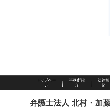
トップペー
事務所紹
法律相
ジ
介
談
弁護士法人 北村・加